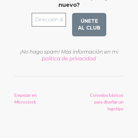
nuevo?
¡No hago spam! Más información en mi
política de privacidad
Navegación
Empezar en
Consejos básicos
de
Microstock
para diseñar un
las
logotipo
entradas