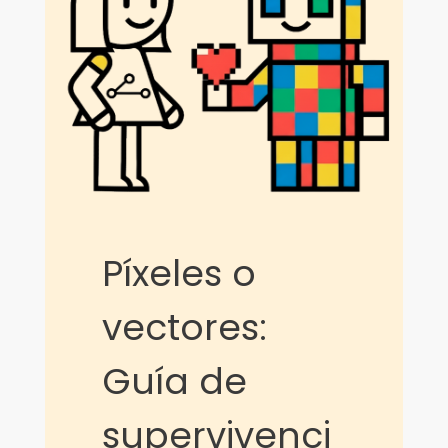
Píxeles o
vectores:
Guía de
supervivenci