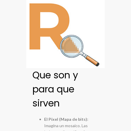
Que son y
para que
sirven
El Píxel (Mapa de bits):
Imagina un mosaico. Las