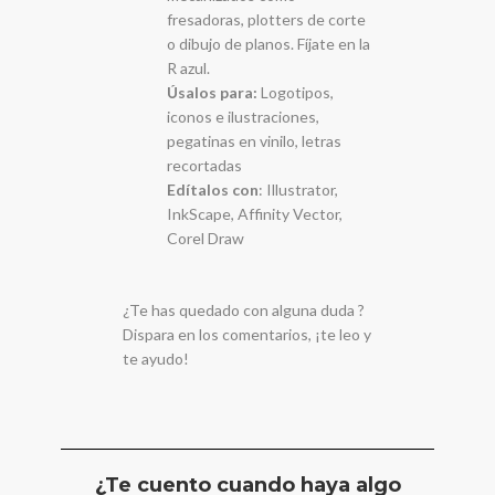
fresadoras, plotters de corte
o dibujo de planos. Fíjate en la
R azul.
Úsalos para:
Logotipos,
iconos e ilustraciones,
pegatinas en vinilo, letras
recortadas
Edítalos con
: Illustrator,
InkScape, Affinity Vector,
Corel Draw
¿Te has quedado con alguna duda ?
Dispara en los comentarios, ¡te leo y
te ayudo!
¿Te cuento cuando haya algo