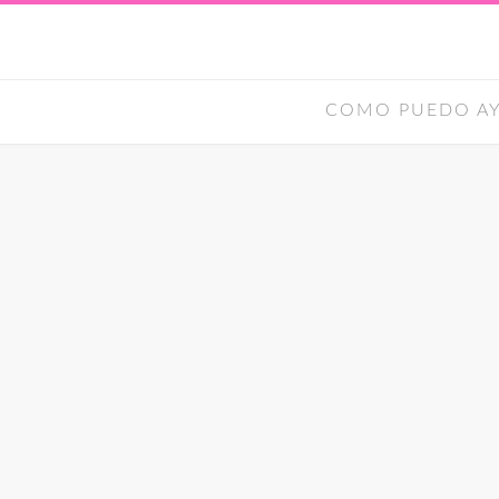
Ir
al
contenido
COMO PUEDO A